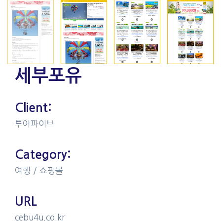
세부포유
Client:
투어파이브
Category:
여행 / 쇼핑몰
URL​
cebu4u.co.kr