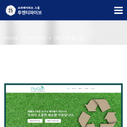
Portfolio
Home
Portfolio
(주)이레플라젠