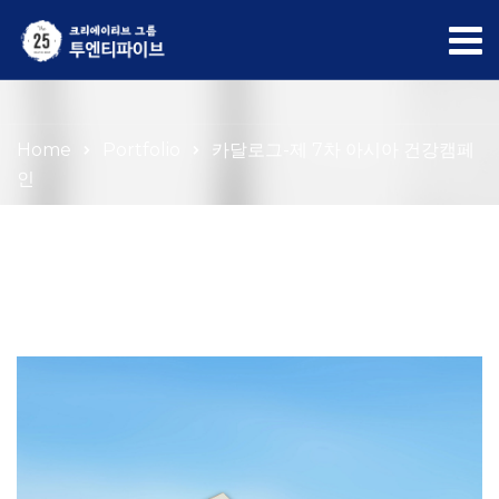
Portfolio
Home
Portfolio
카달로그-제 7차 아시아 건강캠페
인