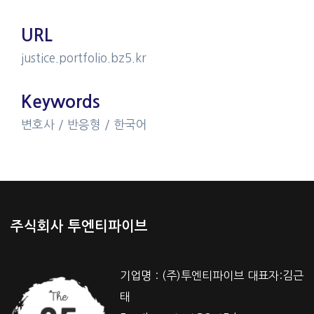
URL
justice.portfolio.bz5.kr
Keywords
변호사 / 반응형 / 한국어
주식회사 투엔티파이브
기업명 : (주)투엔티파이브 대표자:김근
태