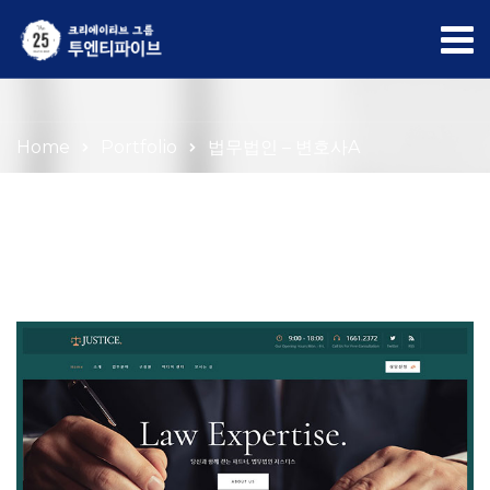
Portfolio
Home
Portfolio
법무법인 – 변호사A