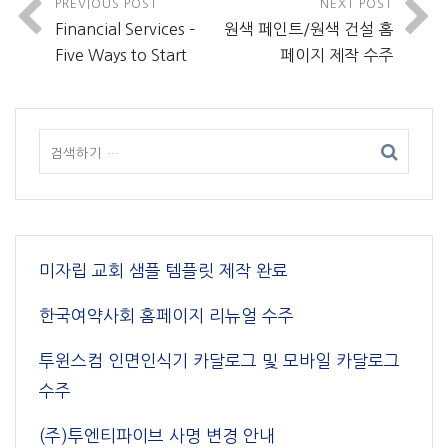
PREVIOUS POST
NEXT POST
Financial Services –
원색 페인트/원색 건설 홈
Five Ways to Start
페이지 제작 수주
미자립 교회 샘플 템플릿 제작 완료
한국여약사회 홈페이지 리뉴얼 수주
투윈스컴 인면인식기 카달로그 및 모바일 카달로그
수주
(주)투엔티파이브 사명 변경 안내