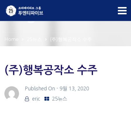
Blog
Home
25뉴스
(주)행복공작소 수주
(주)행복공작소 수주
Published On -
9월 13, 2020
eric
25뉴스