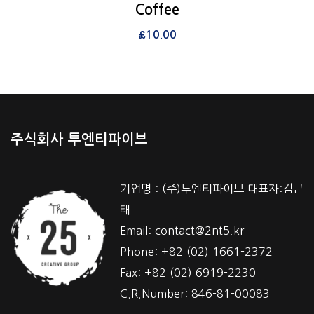
View Details
Coffee
장바구니
£
10.00
주식회사 투엔티파이브
기업명 : (주)투엔티파이브 대표자:김근
태
Email: contact@2nt5.kr
Phone: +82 (02) 1661-2372
Fax: +82 (02) 6919-2230
C.R.Number: 846-81-00083