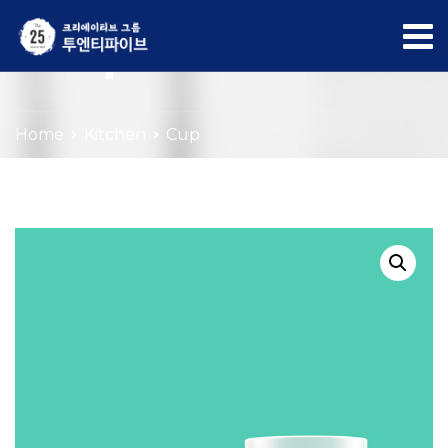
Shop
Home
Kitchen
Cup