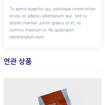
Te aperiri quaestio usu, patrioque consectetuer
id sea, ex adipisci adversarium quo. Sed cu
diceret invenire, solum graeco sit et, vis
summo maiorum ei. No gubergren
reprehendunt eum.
연관 상품