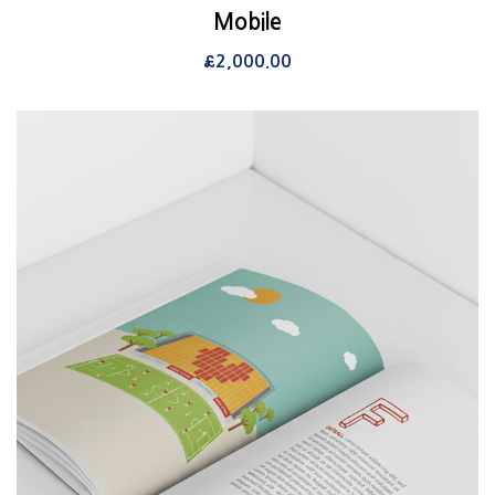
View Details
Mobile
장바구니
£
2,000.00