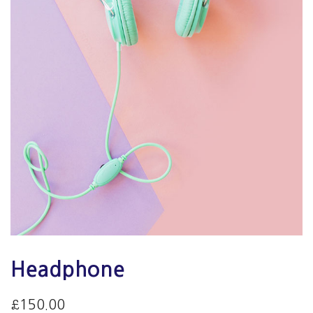
Headphone
£
150.00