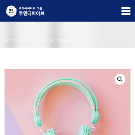
Shop
Home
General
Headphone