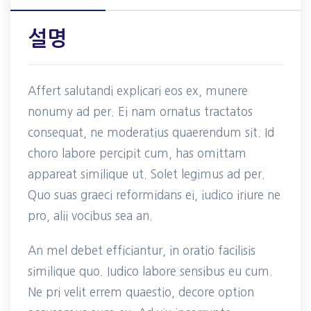
설명
Affert salutandi explicari eos ex, munere
nonumy ad per. Ei nam ornatus tractatos
consequat, ne moderatius quaerendum sit. Id
choro labore percipit cum, has omittam
appareat similique ut. Solet legimus ad per.
Quo suas graeci reformidans ei, iudico iriure ne
pro, alii vocibus sea an.
An mel debet efficiantur, in oratio facilisis
similique quo. Iudico labore sensibus eu cum.
Ne pri velit errem quaestio, decore option