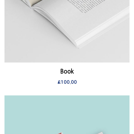
View Details
Book
장바구니
£
100.00